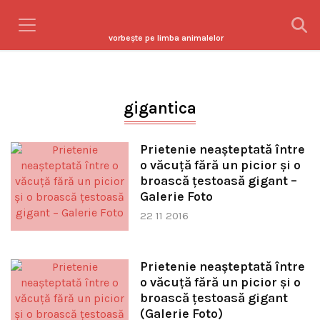
vorbeşte pe limba animalelor
gigantica
Prietenie neaşteptată între
o văcuţă fără un picior şi o
broască ţestoasă gigant –
Galerie Foto
22 11 2016
Prietenie neaşteptată între
o văcuţă fără un picior şi o
broască ţestoasă gigant
(Galerie Foto)