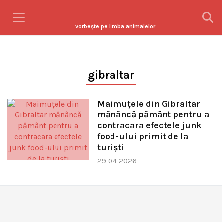
vorbeşte pe limba animalelor
gibraltar
Maimuțele din Gibraltar
mănâncă pământ pentru a
contracara efectele junk
food-ului primit de la
turiști
29 04 2026