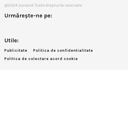
@2024 zooland. Toate drepturile rezervate
Urmărește-ne pe:
Utile:
Publicitate
Politica de confidentialitate
Politica de colectare acord cookie