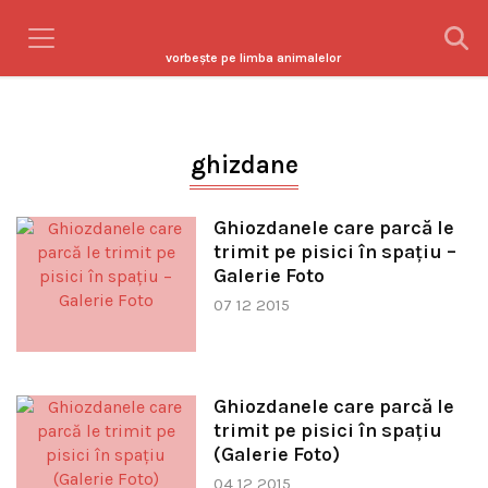
vorbeşte pe limba animalelor
ghizdane
Ghiozdanele care parcă le
trimit pe pisici în spaţiu –
Galerie Foto
07 12 2015
Ghiozdanele care parcă le
trimit pe pisici în spaţiu
(Galerie Foto)
04 12 2015