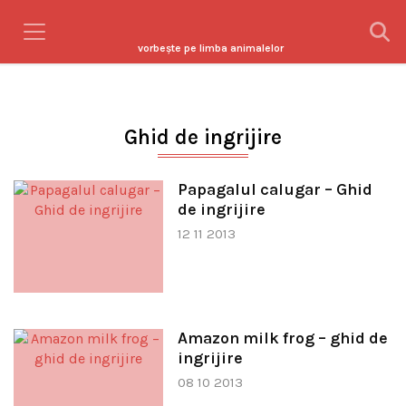
vorbeşte pe limba animalelor
Ghid de ingrijire
Papagalul calugar – Ghid
de ingrijire
12 11 2013
Amazon milk frog – ghid de
ingrijire
08 10 2013