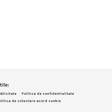
tile:
ublicitate
Politica de confidentialitate
olitica de colectare acord cookie