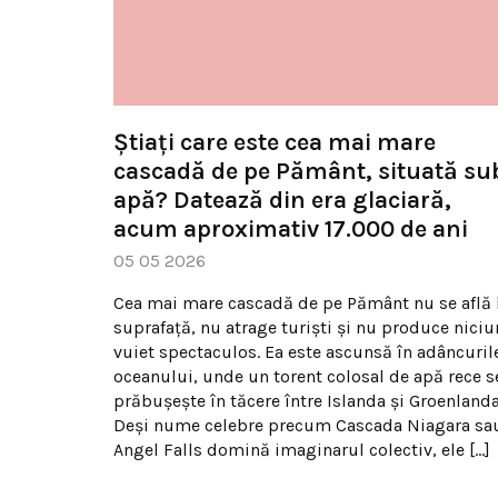
Știați care este cea mai mare
cascadă de pe Pământ, situată su
apă? Datează din era glaciară,
acum aproximativ 17.000 de ani
05 05 2026
Cea mai mare cascadă de pe Pământ nu se află 
suprafață, nu atrage turiști și nu produce niciu
vuiet spectaculos. Ea este ascunsă în adâncuril
oceanului, unde un torent colosal de apă rece s
prăbușește în tăcere între Islanda și Groenlanda
Deși nume celebre precum Cascada Niagara sa
Angel Falls domină imaginarul colectiv, ele […]