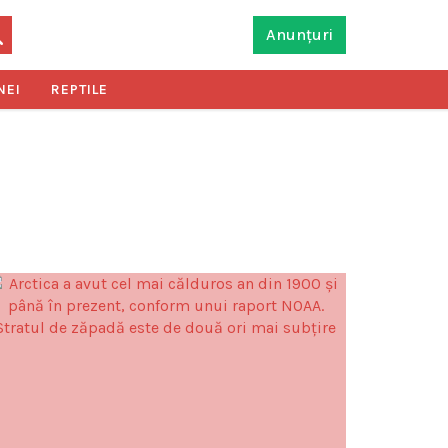
Anunțuri
NEI
REPTILE