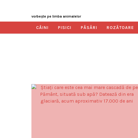
vorbeşte pe limba animalelor
CÂINI
PISICI
PĂSĂRI
ROZĂTOARE