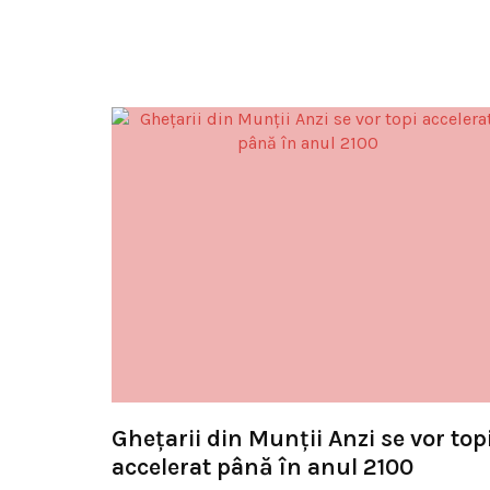
Ghețarii din Munții Anzi se vor top
accelerat până în anul 2100