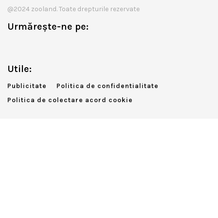
@2024 zooland. Toate drepturile rezervate
Urmărește-ne pe:
Utile:
Publicitate
Politica de confidentialitate
Politica de colectare acord cookie