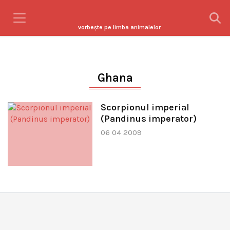
vorbeşte pe limba animalelor
Ghana
Scorpionul imperial
(Pandinus imperator)
06 04 2009