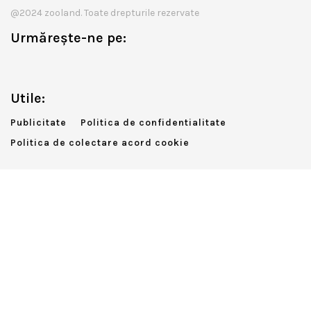
@2024 zooland. Toate drepturile rezervate
Urmărește-ne pe:
Utile:
Publicitate
Politica de confidentialitate
Politica de colectare acord cookie