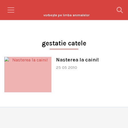
vorbeşte pe limba animalelor
gestatie catele
Nasterea la caini!
25 05 2010