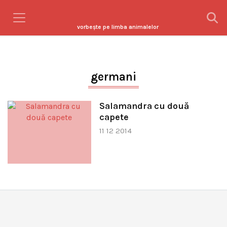
vorbeşte pe limba animalelor
germani
Salamandra cu două
capete
11 12 2014