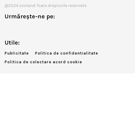
@2024 zooland. Toate drepturile rezervate
Urmărește-ne pe:
Utile:
Publicitate
Politica de confidentialitate
Politica de colectare acord cookie