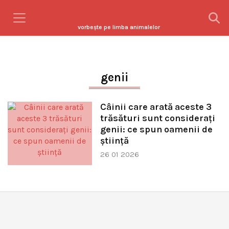
vorbeşte pe limba animalelor
genii
Câinii care arată aceste 3
trăsături sunt considerați
genii: ce spun oamenii de
știință
26 01 2026