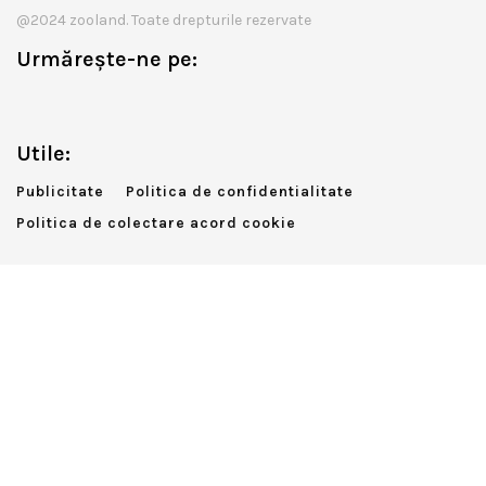
@2024 zooland. Toate drepturile rezervate
Urmărește-ne pe:
Utile:
Publicitate
Politica de confidentialitate
Politica de colectare acord cookie