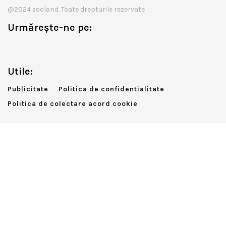
@2024 zooland. Toate drepturile rezervate
Urmărește-ne pe:
Utile:
Publicitate
Politica de confidentialitate
Politica de colectare acord cookie