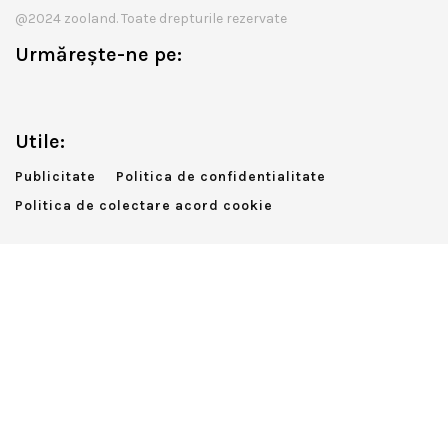
@2024 zooland. Toate drepturile rezervate
Urmărește-ne pe:
Utile:
Publicitate
Politica de confidentialitate
Politica de colectare acord cookie