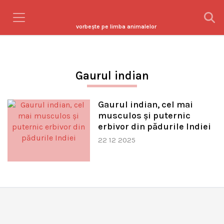
vorbeşte pe limba animalelor
Gaurul indian
Gaurul indian, cel mai
musculos și puternic
erbivor din pădurile Indiei
22 12 2025