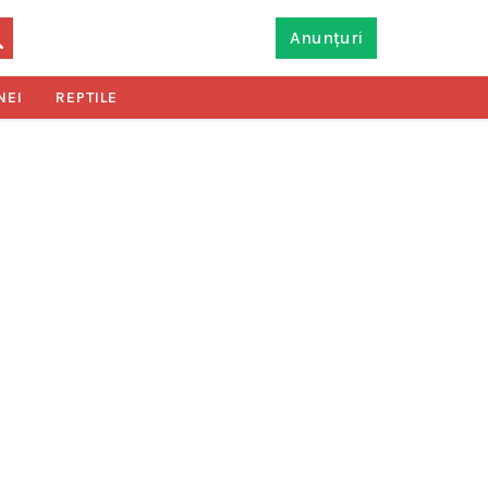
Anunțuri
NEI
REPTILE