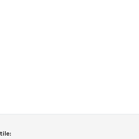
tile: