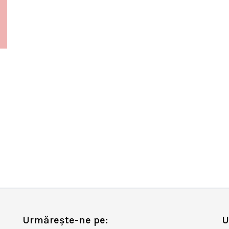
Urmărește-ne pe:
U