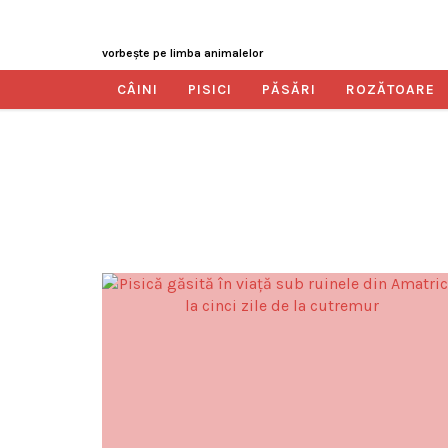
vorbeşte pe limba animalelor
CÂINI
PISICI
PĂSĂRI
ROZĂTOARE