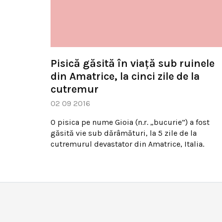
Pisică găsită în viaţă sub ruinele
din Amatrice, la cinci zile de la
cutremur
02 09 2016
O pisica pe nume Gioia (n.r. „bucurie”) a fost
găsită vie sub dărâmături, la 5 zile de la
cutremurul devastator din Amatrice, Italia.