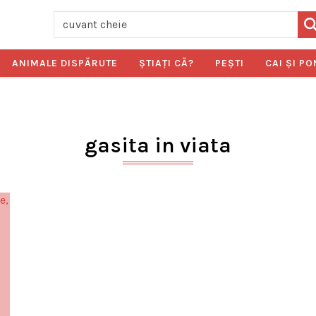
ANIMALE DISPĂRUTE
ŞTIAŢI CĂ?
PEŞTI
CAI ŞI PO
gasita in viata