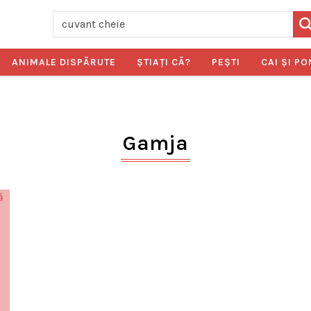
ANIMALE DISPĂRUTE
ŞTIAŢI CĂ?
PEŞTI
CAI ŞI PO
Gamja