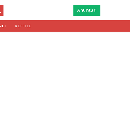
Anunțuri
NEI
REPTILE