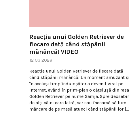
Reacția unui Golden Retriever de
fiecare dată când stăpânii
mănâncă! VIDEO
12 03 2026
Reacția unui Golden Retriever de fiecare dată
când stăpânii mănâncă! Un moment amuzant ș
în același timp înduioșător a devenit viral pe
internet, având în prim-plan o cățelușă din rasa
Golden Retriever pe nume Gamja. Spre deosebi
de alți câini care latră, sar sau încearcă să fure
mâncare de pe masă atunci când stăpânii lor […