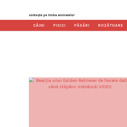
vorbeşte pe limba animalelor
CÂINI
PISICI
PĂSĂRI
ROZĂTOARE