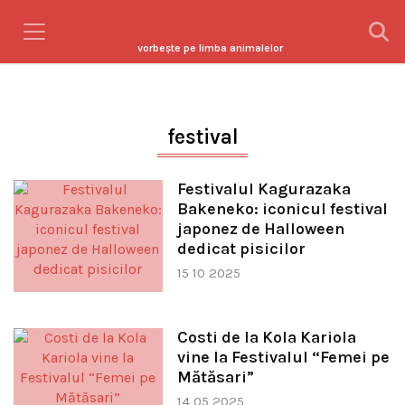
vorbeşte pe limba animalelor
festival
Festivalul Kagurazaka
Bakeneko: iconicul festival
japonez de Halloween
dedicat pisicilor
15 10 2025
Costi de la Kola Kariola
vine la Festivalul “Femei pe
Mătăsari”
14 05 2025