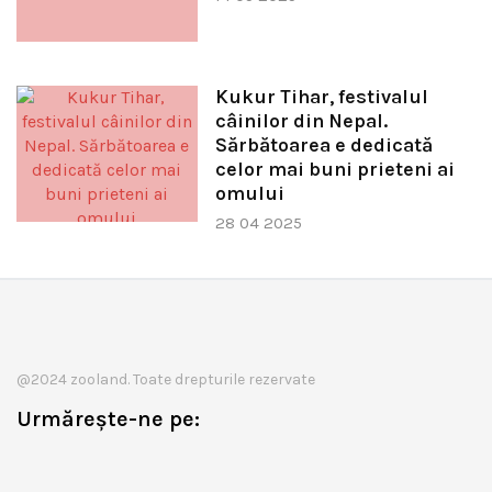
Kukur Tihar, festivalul
câinilor din Nepal.
Sărbătoarea e dedicată
celor mai buni prieteni ai
omului
28 04 2025
@2024 zooland. Toate drepturile rezervate
Urmărește-ne pe: