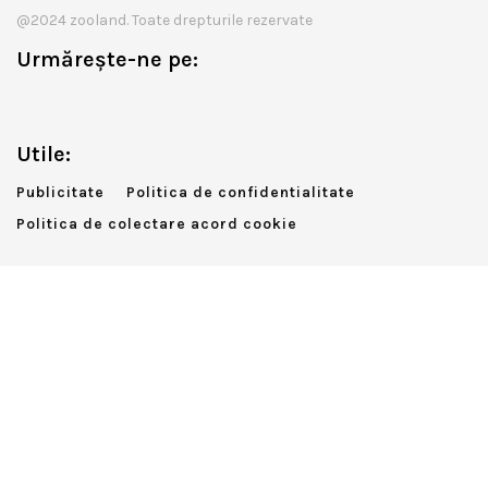
@2024 zooland. Toate drepturile rezervate
Urmărește-ne pe:
Utile:
Publicitate
Politica de confidentialitate
Politica de colectare acord cookie