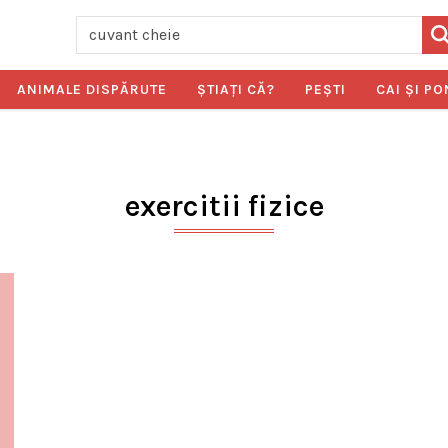
ANIMALE DISPĂRUTE
ŞTIAŢI CĂ?
PEŞTI
CAI ŞI PO
exercitii fizice