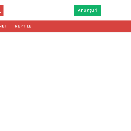
Anunțuri
NEI
REPTILE