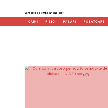
vorbeşte pe limba animalelor
CÂINI
PISICI
PĂSĂRI
ROZĂTOARE