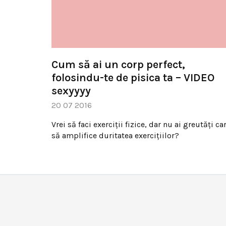
Cum să ai un corp perfect,
folosindu-te de pisica ta – VIDEO
sexyyyy
20 07 2016
Vrei să faci exerciții fizice, dar nu ai greutăți ca
să amplifice duritatea exercițiilor?