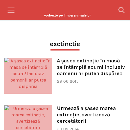
vorbeşte pe limba animalelor
exctinctie
A şasea extincţie în masă
se întâmplă acum! Inclusiv
oamenii ar putea dispărea
29 06 2015
Urmează a şasea marea
extincţie, avertizează
cercetătorii
30 05 2014