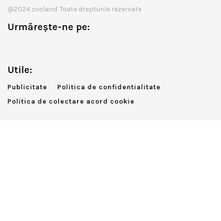
@2024 zooland. Toate drepturile rezervate
Urmărește-ne pe:
Utile:
Publicitate
Politica de confidentialitate
Politica de colectare acord cookie