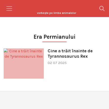
vorbeşte pe limba animalelor
Era Permianului
Cine a trăit înainte de
Tyrannosaurus Rex
02 07 2025