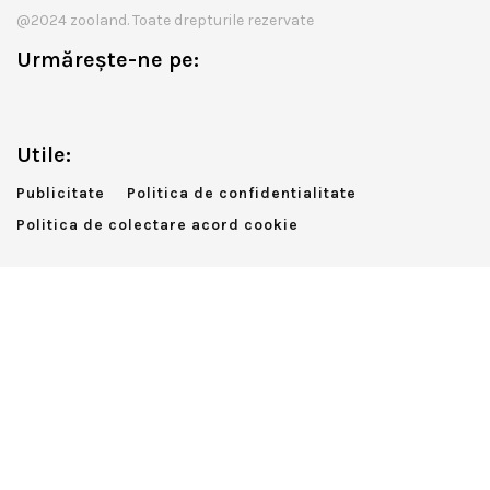
@2024 zooland. Toate drepturile rezervate
Urmărește-ne pe:
Utile:
Publicitate
Politica de confidentialitate
Politica de colectare acord cookie