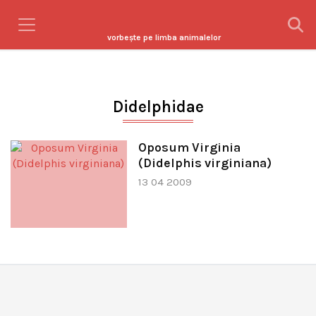
vorbeşte pe limba animalelor
Didelphidae
Oposum Virginia
(Didelphis virginiana)
13 04 2009