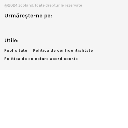
@2024 zooland. Toate drepturile rezervate
Urmărește-ne pe:
Utile:
Publicitate
Politica de confidentialitate
Politica de colectare acord cookie