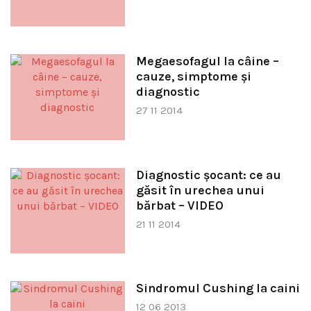
Megaesofagul la câine –
cauze, simptome şi
diagnostic
27 11 2014
Diagnostic şocant: ce au
găsit în urechea unui
bărbat – VIDEO
21 11 2014
Sindromul Cushing la caini
12 06 2013