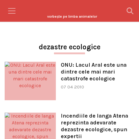
vorbeşte pe limba animalelor
dezastre ecologice
ONU: Lacul Aral este una
dintre cele mai mari
catastrofe ecologice
07 04 2010
Incendiile de langa Atena
reprezinta adevarate
dezastre ecologice, spun
expertii