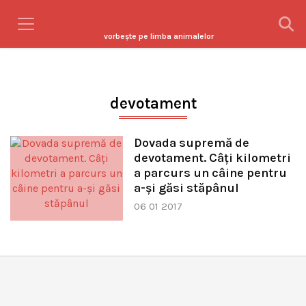
vorbeşte pe limba animalelor
devotament
Dovada supremă de
devotament. Câţi kilometri
a parcurs un câine pentru
a-şi găsi stăpânul
06 01 2017