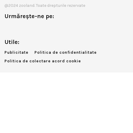
@2024 zooland. Toate drepturile rezervate
Urmărește-ne pe:
Utile:
Publicitate
Politica de confidentialitate
Politica de colectare acord cookie