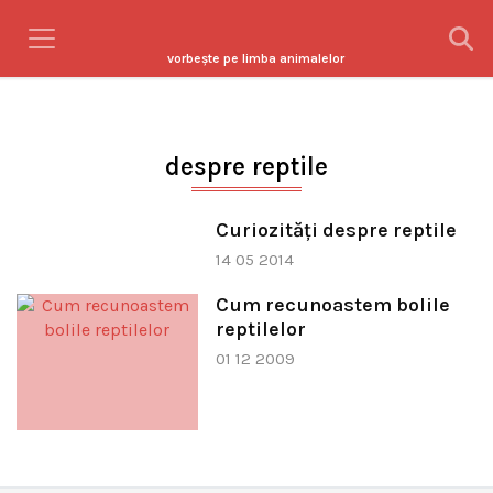
vorbeşte pe limba animalelor
despre reptile
Curiozităţi despre reptile
14 05 2014
Cum recunoastem bolile
reptilelor
01 12 2009