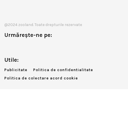
@2024 zooland. Toate drepturile rezervate
Urmărește-ne pe:
Utile:
Publicitate
Politica de confidentialitate
Politica de colectare acord cookie