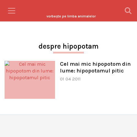
vorbeşte pe limba animalelor
despre hipopotam
Cel mai mic hipopotom din
lume: hipopotamul pitic
01 04 2011