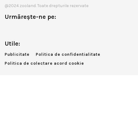
@2024 zooland. Toate drepturile rezervate
Urmărește-ne pe:
Utile:
Publicitate
Politica de confidentialitate
Politica de colectare acord cookie