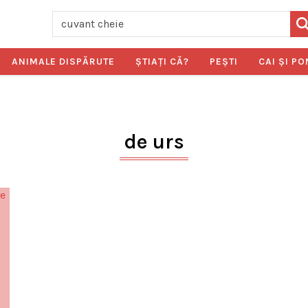
ANIMALE DISPĂRUTE
ŞTIAŢI CĂ?
PEŞTI
CAI ŞI PO
de urs