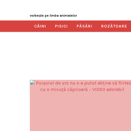
vorbeşte pe limba animalelor
CÂINI
PISICI
PĂSĂRI
ROZĂTOARE