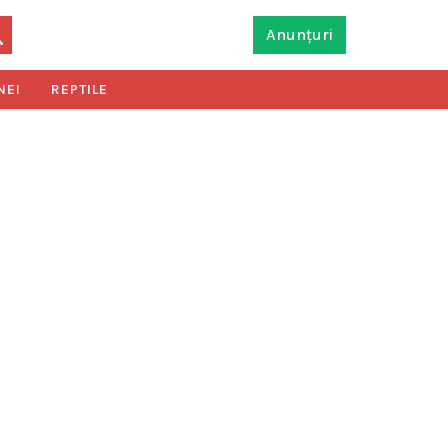
Anunțuri
NEI
REPTILE