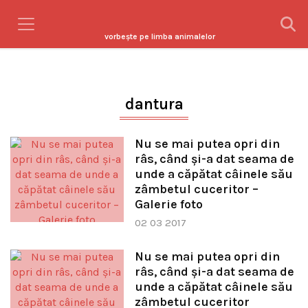
vorbeşte pe limba animalelor
dantura
Nu se mai putea opri din
râs, când şi-a dat seama de
unde a căpătat câinele său
zâmbetul cuceritor –
Galerie foto
02 03 2017
Nu se mai putea opri din
râs, când şi-a dat seama de
unde a căpătat câinele său
zâmbetul cuceritor