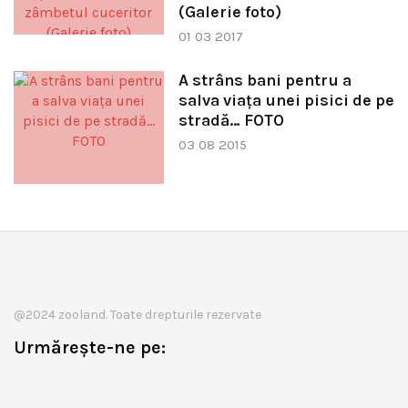
(Galerie foto)
01 03 2017
A strâns bani pentru a
salva viaţa unei pisici de pe
stradă… FOTO
03 08 2015
@2024 zooland. Toate drepturile rezervate
Urmărește-ne pe: