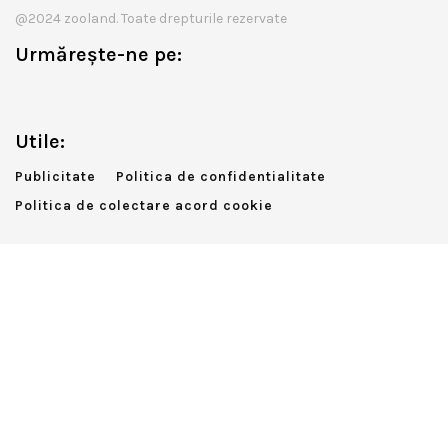
@2024 zooland. Toate drepturile rezervate
Urmărește-ne pe:
Utile:
Publicitate
Politica de confidentialitate
Politica de colectare acord cookie