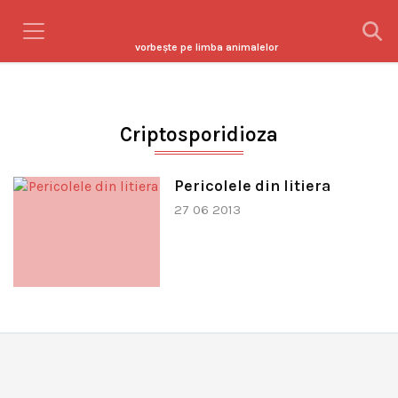
vorbeşte pe limba animalelor
Criptosporidioza
Pericolele din litiera
27 06 2013