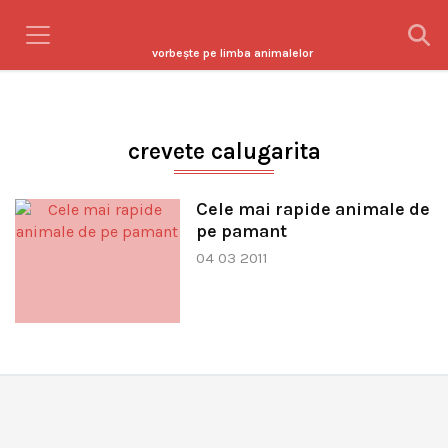
vorbeşte pe limba animalelor
crevete calugarita
Cele mai rapide animale de
pe pamant
04 03 2011