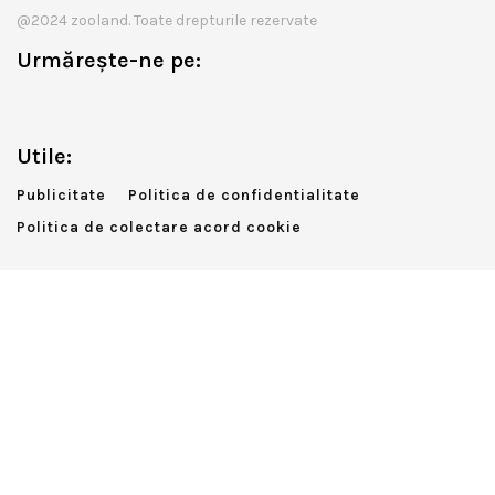
@2024 zooland. Toate drepturile rezervate
Urmărește-ne pe:
Utile:
Publicitate
Politica de confidentialitate
Politica de colectare acord cookie