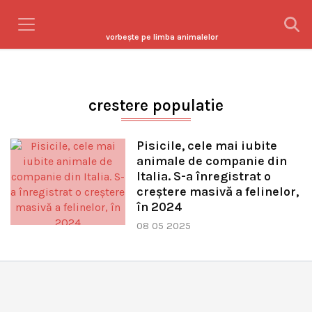
vorbeşte pe limba animalelor
crestere populatie
Pisicile, cele mai iubite
animale de companie din
Italia. S-a înregistrat o
creștere masivă a felinelor,
în 2024
08 05 2025