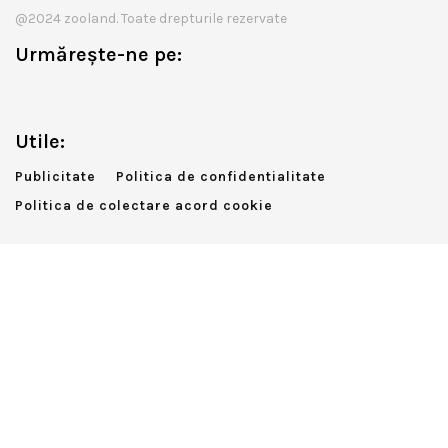
@2024 zooland. Toate drepturile rezervate
Urmărește-ne pe:
Utile:
Publicitate
Politica de confidentialitate
Politica de colectare acord cookie