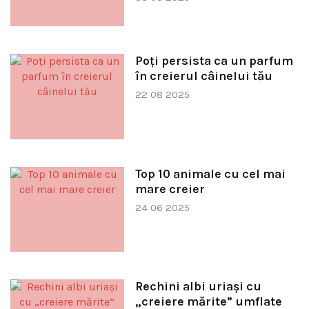
Poți persista ca un parfum
în creierul câinelui tău
22 08 2025
Top 10 animale cu cel mai
mare creier
24 06 2025
Rechini albi uriași cu
„creiere mărite” umflate