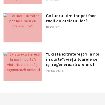
Ce lucru uimitor pot face
racii cu creierul lor?
18 08 2014
“Există extratereştri la noi
în curte”: vieţuitoarele ce
îşi regenerează creierul
28 05 2014