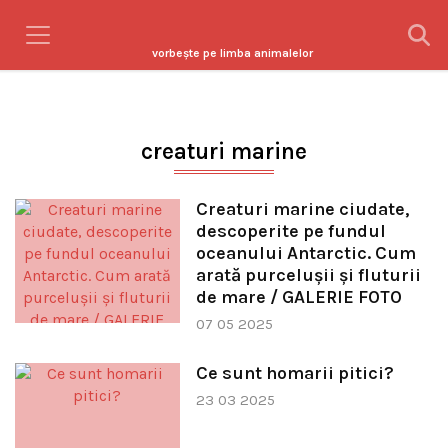
vorbeşte pe limba animalelor
creaturi marine
Creaturi marine ciudate,
descoperite pe fundul
oceanului Antarctic. Cum
arată purceluşii și fluturii
de mare / GALERIE FOTO
07 05 2025
Ce sunt homarii pitici?
23 03 2025