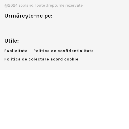
@2024 zooland. Toate drepturile rezervate
Urmărește-ne pe:
Utile:
Publicitate
Politica de confidentialitate
Politica de colectare acord cookie