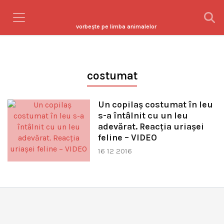
vorbeşte pe limba animalelor
costumat
Un copilaş costumat în leu
s-a întâlnit cu un leu
adevărat. Reacţia uriaşei
feline – VIDEO
16 12 2016