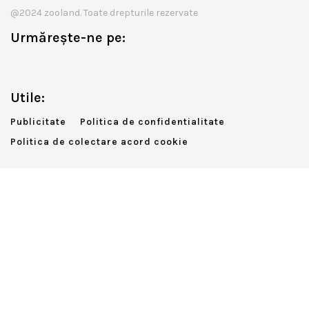
@2024 zooland. Toate drepturile rezervate
Urmărește-ne pe:
Utile:
Publicitate
Politica de confidentialitate
Politica de colectare acord cookie