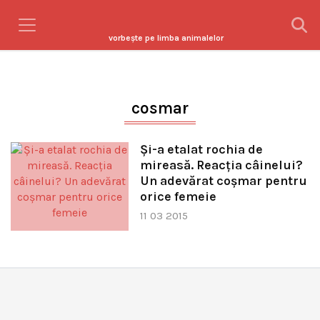
vorbeşte pe limba animalelor
cosmar
Și-a etalat rochia de
mireasă. Reacția câinelui?
Un adevărat coșmar pentru
orice femeie
11 03 2015