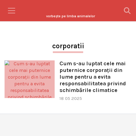
vorbeşte pe limba animalelor
corporatii
Cum s-au luptat cele mai
puternice corporații din
lume pentru a evita
responsabilitatea privind
schimbările climatice
18 05 2025