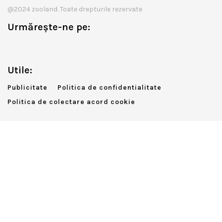
@2024 zooland. Toate drepturile rezervate
Urmărește-ne pe:
Utile:
Publicitate
Politica de confidentialitate
Politica de colectare acord cookie