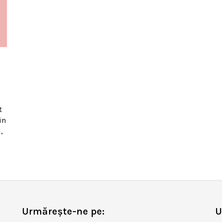
t
in
,
Urmărește-ne pe:
U