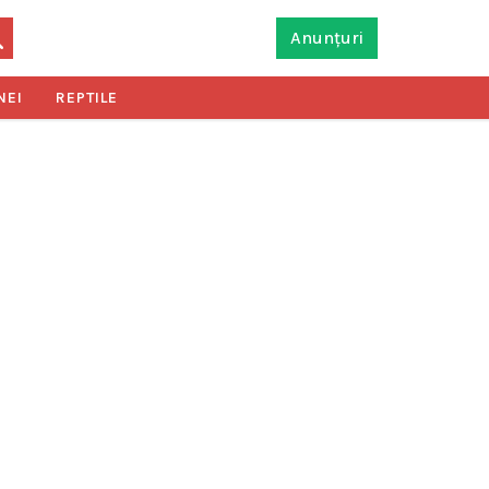
Anunțuri
NEI
REPTILE