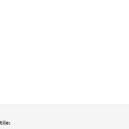
tile: