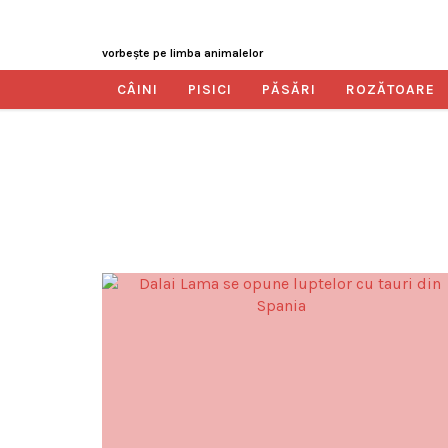
vorbeşte pe limba animalelor
CÂINI
PISICI
PĂSĂRI
ROZĂTOARE