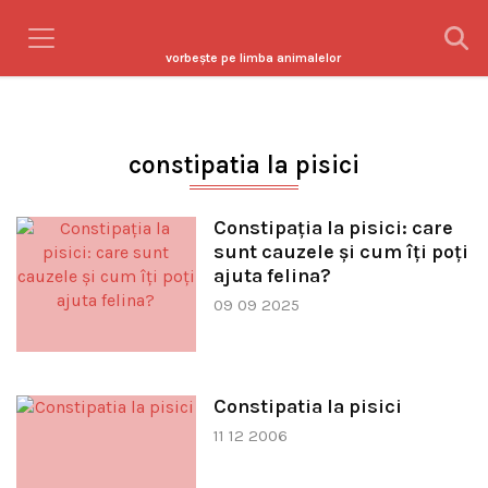
vorbeşte pe limba animalelor
constipatia la pisici
Constipația la pisici: care
sunt cauzele și cum îți poți
ajuta felina?
09 09 2025
Constipatia la pisici
11 12 2006