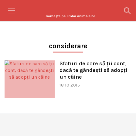
vorbeşte pe limba animalelor
considerare
Sfaturi de care să ţii cont,
dacă te gândeşti să adopţi
un câine
18 10 2015