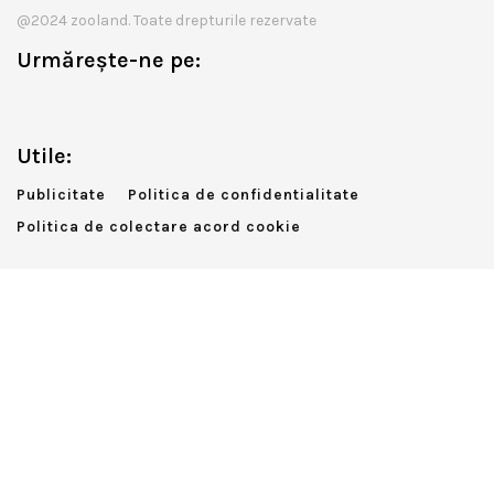
@2024 zooland. Toate drepturile rezervate
Urmărește-ne pe:
Utile:
Publicitate
Politica de confidentialitate
Politica de colectare acord cookie