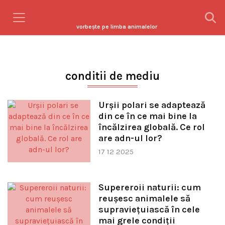
vorbeşte pe limba animalelor
conditii de mediu
Urșii polari se adaptează
din ce în ce mai bine la
încălzirea globală. Ce rol
are adn-ul lor?
17 12 2025
Supereroii naturii: cum
reușesc animalele să
supraviețuiască în cele
mai grele condiții