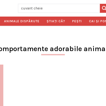
ANIMALE DISPĂRUTE
ŞTIAŢI CĂ?
PEŞTI
CAI ŞI PO
omportamente adorabile anima