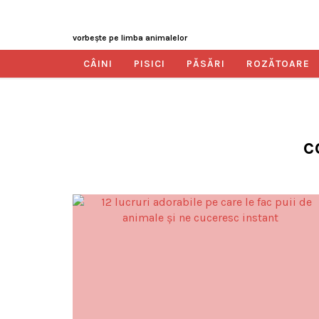
vorbeşte pe limba animalelor
CÂINI
PISICI
PĂSĂRI
ROZĂTOARE
c