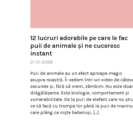
12 lucruri adorabile pe care le fac
puii de animale și ne cuceresc
instant
21 01 2026
Puii de animale au un efect aproape magic
asupra noastră. Îi vedem într-un video de câtev
secunde și, fără să vrem, zâmbim. Nu este doar
drăgălășenie. Este biologie, comportament și
vulnerabilitate. De la puii de elefant care nu ști
ce să facă cu trompa lor până la puii de maimu
care plâng ca niște bebeluși, […]