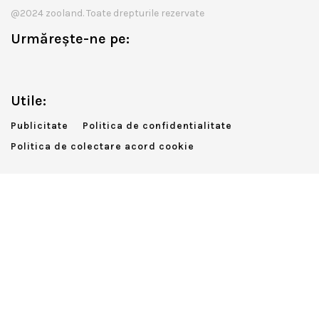
@2024 zooland. Toate drepturile rezervate
Urmărește-ne pe:
Utile:
Publicitate
Politica de confidentialitate
Politica de colectare acord cookie