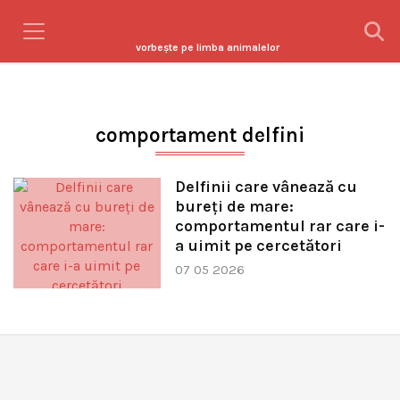
vorbeşte pe limba animalelor
comportament delfini
Delfinii care vânează cu
bureți de mare:
comportamentul rar care i-
a uimit pe cercetători
07 05 2026