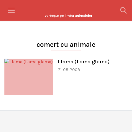
vorbeşte pe limba animalelor
comert cu animale
Llama (Lama glama)
21 08 2009