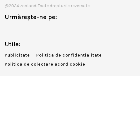
@2024 zooland. Toate drepturile rezervate
Urmărește-ne pe:
Utile:
Publicitate
Politica de confidentialitate
Politica de colectare acord cookie