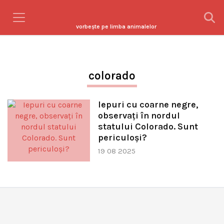
vorbeşte pe limba animalelor
colorado
Iepuri cu coarne negre,
observați în nordul
statului Colorado. Sunt
periculoși?
19 08 2025