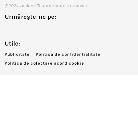
@2024 zooland. Toate drepturile rezervate
Urmărește-ne pe:
Utile:
Publicitate
Politica de confidentialitate
Politica de colectare acord cookie