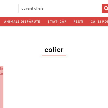
ANIMALE DISPĂRUTE
ŞTIAŢI CĂ?
PEŞTI
CAI ŞI PO
colier