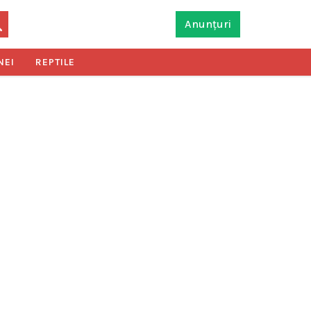
Anunțuri
NEI
REPTILE