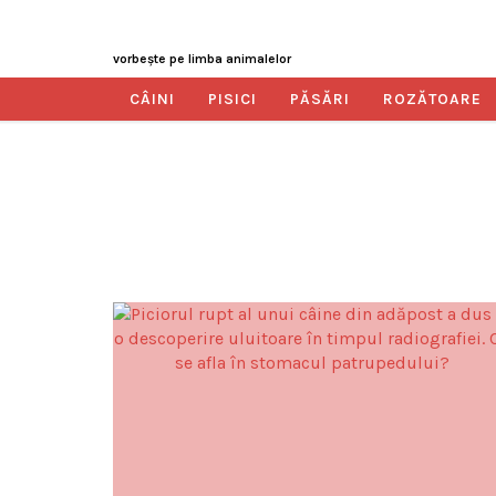
vorbeşte pe limba animalelor
CÂINI
PISICI
PĂSĂRI
ROZĂTOARE