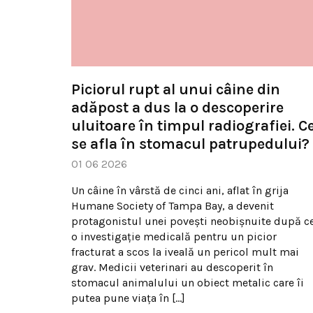
Piciorul rupt al unui câine din
adăpost a dus la o descoperire
uluitoare în timpul radiografiei. C
se afla în stomacul patrupedului?
01 06 2026
Un câine în vârstă de cinci ani, aflat în grija
Humane Society of Tampa Bay, a devenit
protagonistul unei povești neobișnuite după c
o investigație medicală pentru un picior
fracturat a scos la iveală un pericol mult mai
grav. Medicii veterinari au descoperit în
stomacul animalului un obiect metalic care îi
putea pune viața în […]