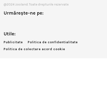
@2024 zooland. Toate drepturile rezervate
Urmărește-ne pe:
Utile:
Publicitate
Politica de confidentialitate
Politica de colectare acord cookie