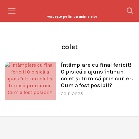
vorbeşte pe limba animalelor
colet
Întâmplare cu final fericit!
O pisică a ajuns într-un
colet și trimisă prin curier.
Cum a fost posibil?
20 11 2025