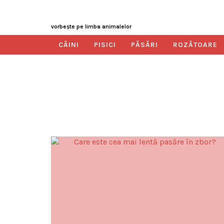
vorbeşte pe limba animalelor
CÂINI
PISICI
PĂSĂRI
ROZĂTOARE