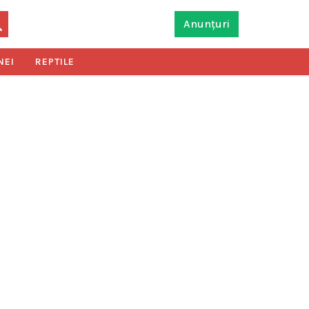
Anunțuri
NEI
REPTILE