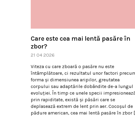
Care este cea mai lentă pasăre în
zbor?
21 04 2026
Viteza cu care zboară o pasăre nu este
întâmplătoare, ci rezultatul unor factori precu
forma și dimensiunea aripilor, greutatea
corpului sau adaptările dobândite de-a lungul
evoluției. În timp ce unele specii impresioneaz
prin rapiditate, există și păsări care se
deplasează extrem de lent prin aer. Cocoșul de
pădure american, cea mai lentă pasăre în zbor [