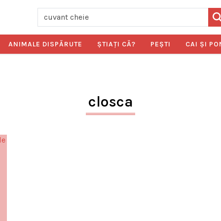
ANIMALE DISPĂRUTE
ŞTIAŢI CĂ?
PEŞTI
CAI ŞI PO
closca