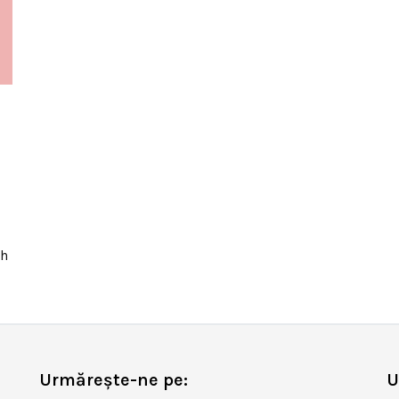
ph
Urmărește-ne pe:
U