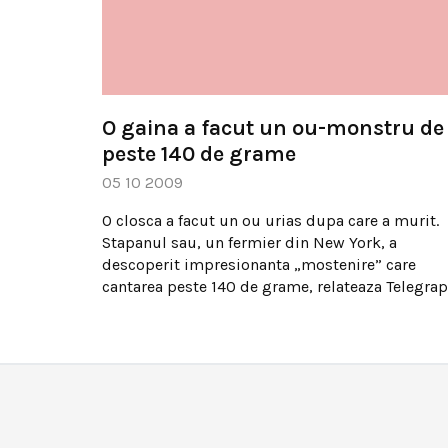
O gaina a facut un ou-monstru de
peste 140 de grame
05 10 2009
O closca a facut un ou urias dupa care a murit.
Stapanul sau, un fermier din New York, a
descoperit impresionanta „mostenire” care
cantarea peste 140 de grame, relateaza Telegra