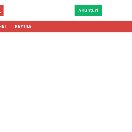
Anunțuri
NEI
REPTILE