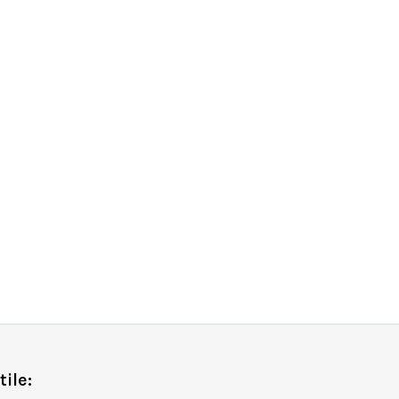
tile: