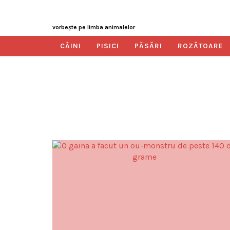
vorbeşte pe limba animalelor
CÂINI
PISICI
PĂSĂRI
ROZĂTOARE