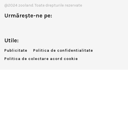
@2024 zooland. Toate drepturile rezervate
Urmărește-ne pe:
Utile:
Publicitate
Politica de confidentialitate
Politica de colectare acord cookie