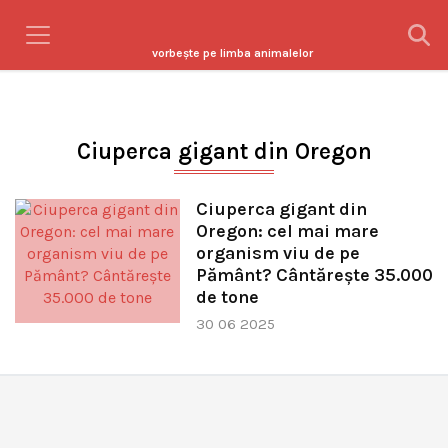
vorbeşte pe limba animalelor
Ciuperca gigant din Oregon
Ciuperca gigant din
Oregon: cel mai mare
organism viu de pe
Pământ? Cântărește 35.000
de tone
30 06 2025