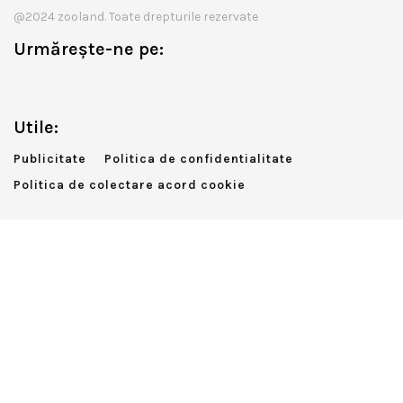
@2024 zooland. Toate drepturile rezervate
Urmărește-ne pe:
Utile:
Publicitate
Politica de confidentialitate
Politica de colectare acord cookie