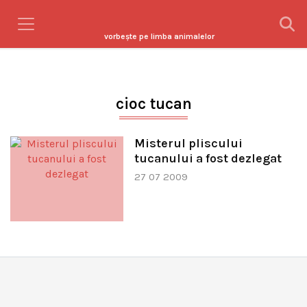
vorbeşte pe limba animalelor
cioc tucan
Misterul pliscului
tucanului a fost dezlegat
27 07 2009