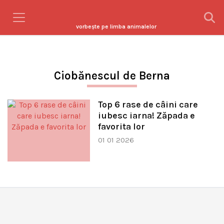
vorbeşte pe limba animalelor
Ciobănescul de Berna
Top 6 rase de câini care
iubesc iarna! Zăpada e
favorita lor
01 01 2026