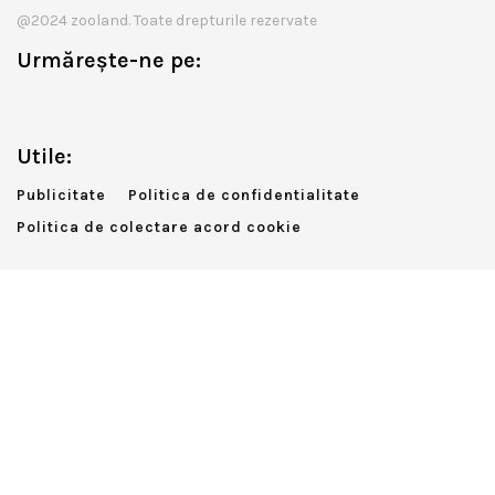
@2024 zooland. Toate drepturile rezervate
Urmărește-ne pe:
Utile:
Publicitate
Politica de confidentialitate
Politica de colectare acord cookie